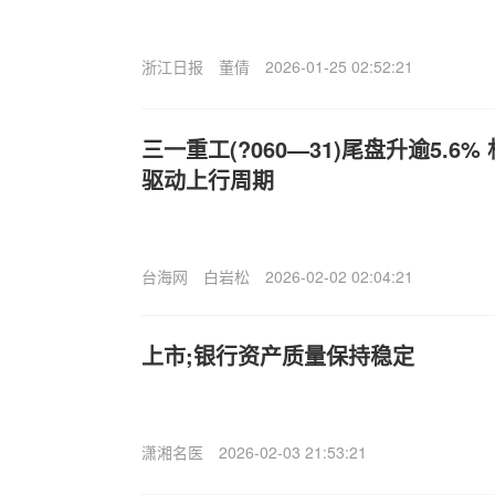
浙江日报
董倩
2026-01-25 02:52:21
三一重工(?060—31)尾盘升逾5.6
驱动上行周期
台海网
白岩松
2026-02-02 02:04:21
上市;银行资产质量保持稳定
潇湘名医
2026-02-03 21:53:21