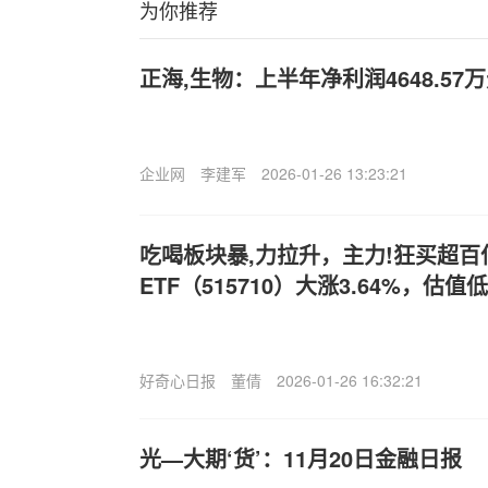
为你推荐
正海,生物：上半年净利润4648.57
企业网
李建军
2026-01-26 13:23:21
吃喝板块暴,力拉升，主力!狂买超百
ETF（515710）大涨3.64%，估
好奇心日报
董倩
2026-01-26 16:32:21
光—大期‘货’：11月20日金融日报