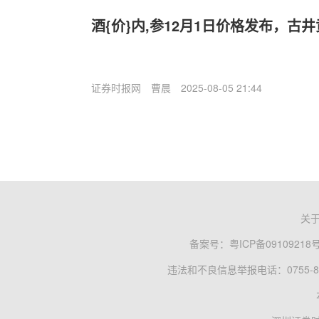
酒{价}内,参12月1日价格发布，古井
证券时报网
曹晨
2025-08-05 21:44
关
备案号：
粤ICP备09109218
违法和不良信息举报电话：0755-83