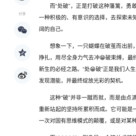
而“处破”，正是打破这种藩篱，勇
分享
一种积极的、有意识的选择，去探索未
阔的自己。
想象一下，一只蝴蝶在破茧而出前
挣扎，用尽全身力气去冲😁破束缚，最
新生的必经之路。“处😁破”正是我们人
发现潜能，并最终绽放光彩的契机。
这种“破”并非一蹴而就，而是由点
重新站起的坚持所累积而成。它可能是一
一次对固有思维模式的颠覆，或是对某种陈